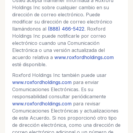
Usted acepta mantener informada a Roxford
Holdings Inc sobre cualquier cambio en su
dirección de correo electrónico. Puede
modificar su dirección de correo electrónico
llamándonos al
(888) 466-5422
. Roxford
Holdings Inc puede notificarle por correo
electrónico cuando una Comunicación
Electrónica o una versión actualizada del
acuerdo relativa a
www.roxfordholdings.com
esté disponible.
Roxford Holdings Inc también puede usar
www.roxfordholdings.com
para enviar
Comunicaciones Electrónicas. Es su
responsabilidad consultar periódicamente
www.roxfordholdings.com
para revisar
Comunicaciones Electrónicas y actualizaciones
de este Acuerdo. Si nos proporcionó otro tipo
de dirección electrónica, como una dirección de
correo electrónico adicional o un número de