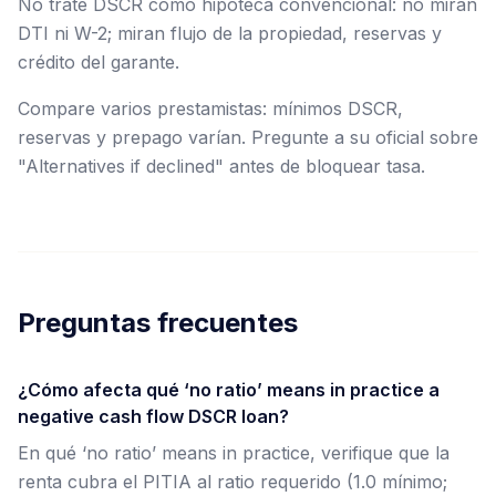
No trate DSCR como hipoteca convencional: no miran
DTI ni W-2; miran flujo de la propiedad, reservas y
crédito del garante.
Compare varios prestamistas: mínimos DSCR,
reservas y prepago varían. Pregunte a su oficial sobre
"Alternatives if declined" antes de bloquear tasa.
Preguntas frecuentes
¿Cómo afecta qué ‘no ratio’ means in practice a
negative cash flow DSCR loan?
En qué ‘no ratio’ means in practice, verifique que la
renta cubra el PITIA al ratio requerido (1.0 mínimo;