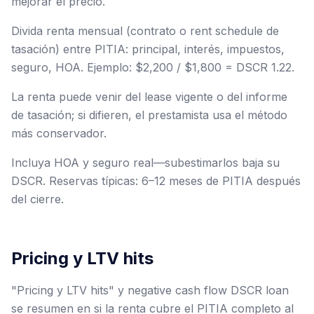
mejorar el precio.
Divida renta mensual (contrato o rent schedule de
tasación) entre PITIA: principal, interés, impuestos,
seguro, HOA. Ejemplo: $2,200 / $1,800 = DSCR 1.22.
La renta puede venir del lease vigente o del informe
de tasación; si difieren, el prestamista usa el método
más conservador.
Incluya HOA y seguro real—subestimarlos baja su
DSCR. Reservas típicas: 6–12 meses de PITIA después
del cierre.
Pricing y LTV hits
"Pricing y LTV hits" y negative cash flow DSCR loan
se resumen en si la renta cubre el PITIA completo al