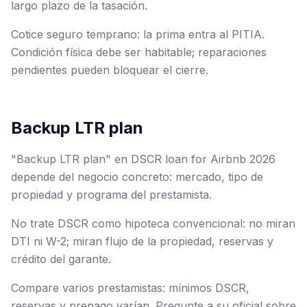
largo plazo de la tasación.
Cotice seguro temprano: la prima entra al PITIA.
Condición física debe ser habitable; reparaciones
pendientes pueden bloquear el cierre.
Backup LTR plan
"Backup LTR plan" en DSCR loan for Airbnb 2026
depende del negocio concreto: mercado, tipo de
propiedad y programa del prestamista.
No trate DSCR como hipoteca convencional: no miran
DTI ni W-2; miran flujo de la propiedad, reservas y
crédito del garante.
Compare varios prestamistas: mínimos DSCR,
reservas y prepago varían. Pregunte a su oficial sobre