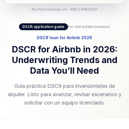
Roxford Holdings Inc · NMLS #1843021
DSCR application guide
For real estate investors
DSCR loan for Airbnb 2026
DSCR for Airbnb in 2026:
Underwriting Trends and
Data You’ll Need
Guía práctica DSCR para inversionistas de
alquiler. Listo para avanzar, revisar escenarios y
solicitar con un equipo licenciado.