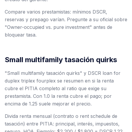
Compare varios prestamistas: mínimos DSCR,
reservas y prepago varían. Pregunte a su oficial sobre
"Owner-occupied vs. pure investment" antes de
bloquear tasa.
Small multifamily tasación quirks
"Small multifamily tasación quirks" y DSCR loan for
duplex triplex fourplex se resumen en si la renta
cubre el PITIA completo al ratio que exige su
prestamista. Con 1.0 la renta cubre el pago; por
encima de 1.25 suele mejorar el precio.
Divida renta mensual (contrato o rent schedule de
tasación) entre PITIA: principal, interés, impuestos,
seguro, HOA. Ejemplo: $2,200 / $1,800 = DSCR 1.22.