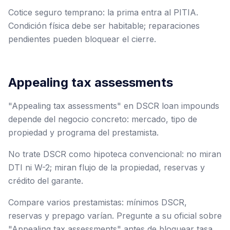
Cotice seguro temprano: la prima entra al PITIA.
Condición física debe ser habitable; reparaciones
pendientes pueden bloquear el cierre.
Appealing tax assessments
"Appealing tax assessments" en DSCR loan impounds
depende del negocio concreto: mercado, tipo de
propiedad y programa del prestamista.
No trate DSCR como hipoteca convencional: no miran
DTI ni W-2; miran flujo de la propiedad, reservas y
crédito del garante.
Compare varios prestamistas: mínimos DSCR,
reservas y prepago varían. Pregunte a su oficial sobre
"Appealing tax assessments" antes de bloquear tasa.