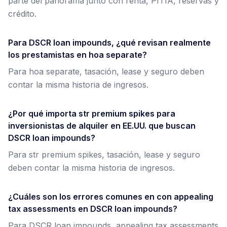
parte del panorama junto con renta, PITIA, reservas y
crédito.
Para DSCR loan impounds, ¿qué revisan realmente
los prestamistas en hoa separate?
Para hoa separate, tasación, lease y seguro deben
contar la misma historia de ingresos.
¿Por qué importa str premium spikes para
inversionistas de alquiler en EE.UU. que buscan
DSCR loan impounds?
Para str premium spikes, tasación, lease y seguro
deben contar la misma historia de ingresos.
¿Cuáles son los errores comunes en con appealing
tax assessments en DSCR loan impounds?
Para DSCR loan impounds, appealing tax assessments