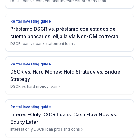
DSCR loan vs conventional investment property loan
Rental investing guide
Préstamo DSCR vs. préstamo con estados de
cuenta bancarios: elija la vía Non-QM correcta
DSCR loan vs bank statement loan
Rental investing guide
DSCR vs. Hard Money: Hold Strategy vs. Bridge
Strategy
DSCR vs hard money loan
Rental investing guide
Interest-Only DSCR Loans: Cash Flow Now vs.
Equity Later
interest only DSCR loan pros and cons