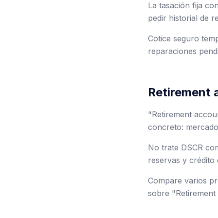
La tasación fija c
pedir historial de 
Cotice seguro tempr
reparaciones pendi
Retirement a
"Retirement accoun
concreto: mercado,
No trate DSCR como
reservas y crédito 
Compare varios pre
sobre "Retirement 