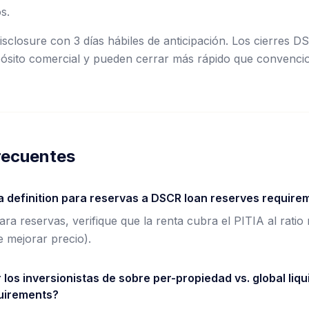
s.
Disclosure con 3 días hábiles de anticipación. Los cierres D
ósito comercial y pueden cerrar más rápido que convencio
recuentes
a definition para reservas a DSCR loan reserves require
 para reservas, verifique que la renta cubra el PITIA al ratio
e mejorar precio).
os inversionistas de sobre per-propiedad vs. global liqu
quirements?