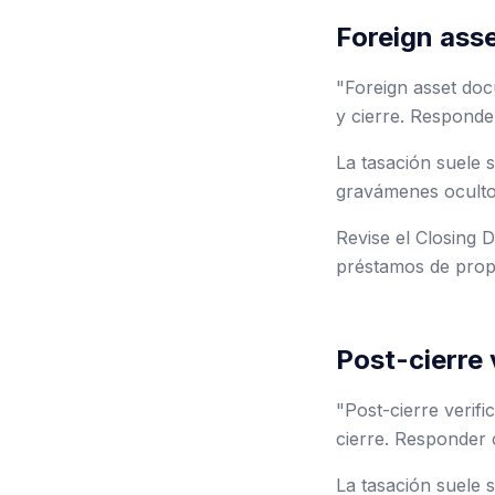
Foreign ass
"Foreign asset docu
y cierre. Responde
La tasación suele s
gravámenes oculto
Revise el Closing 
préstamos de prop
Post-cierre 
"Post-cierre verific
cierre. Responder 
La tasación suele s