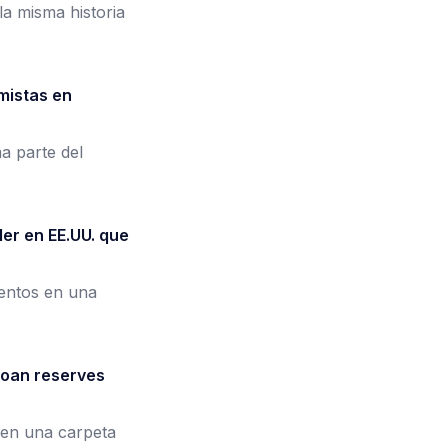
la misma historia
mistas en
a parte del
ler en EE.UU. que
entos en una
loan reserves
 en una carpeta