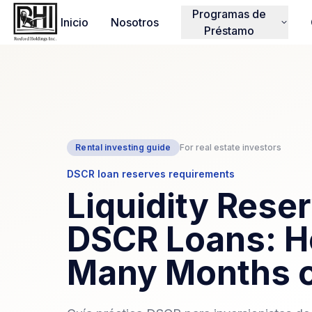
Programas de
Inicio
Nosotros
Préstamo
Rental investing guide
For real estate investors
DSCR loan reserves requirements
Liquidity Reser
DSCR Loans: 
Many Months o