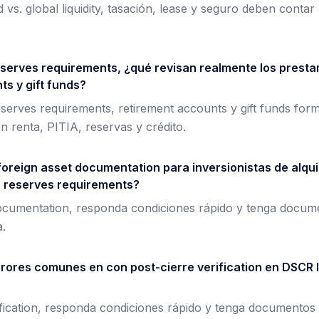
vs. global liquidity, tasación, lease y seguro deben contar 
serves requirements, ¿qué revisan realmente los presta
ts y gift funds?
erves requirements, retirement accounts y gift funds form
 renta, PITIA, reservas y crédito.
foreign asset documentation para inversionistas de alqui
 reserves requirements?
documentation, responda condiciones rápido y tenga docum
.
rrores comunes en con post-cierre verification en DSCR 
ification, responda condiciones rápido y tenga documentos