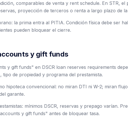
ondición, comparables de venta y rent schedule. En STR, el
reservas, proyección de terceros o renta a largo plazo de la
ano: la prima entra al PITIA. Condición física debe ser hab
entes pueden bloquear el cierre.
ccounts y gift funds
ts y gift funds" en DSCR loan reserves requirements depe
 tipo de propiedad y programa del prestamista.
 hipoteca convencional: no miran DTI ni W-2; miran flujo 
del garante.
stamistas: mínimos DSCR, reservas y prepago varían. Preg
accounts y gift funds" antes de bloquear tasa.