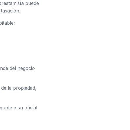
 prestamista puede
 tasación.
itable;
nde del negocio
de la propiedad,
unte a su oficial