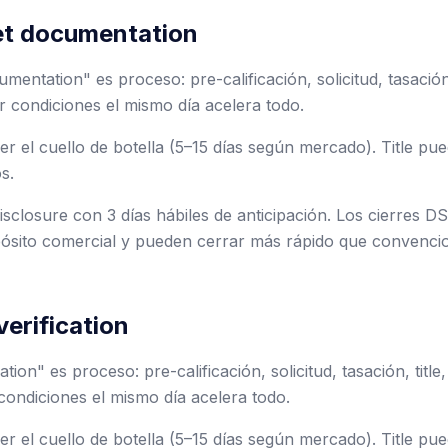
et documentation
mentation" es proceso: pre-calificación, solicitud, tasación,
r condiciones el mismo día acelera todo.
er el cuello de botella (5–15 días según mercado). Title pu
s.
Disclosure con 3 días hábiles de anticipación. Los cierres D
ósito comercial y pueden cerrar más rápido que convencio
verification
ation" es proceso: pre-calificación, solicitud, tasación, title
condiciones el mismo día acelera todo.
er el cuello de botella (5–15 días según mercado). Title pu