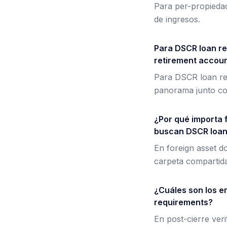
Para per-propiedad 
de ingresos.
Para DSCR loan re
retirement accoun
Para DSCR loan res
panorama junto con
¿Por qué importa 
buscan DSCR loan
En foreign asset 
carpeta compartida
¿Cuáles son los e
requirements?
En post-cierre ver