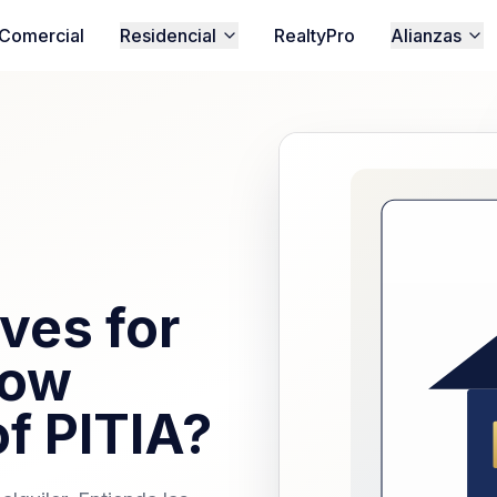
Comercial
Residencial
RealtyPro
Alianzas
ves for
How
f PITIA?