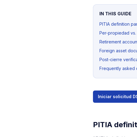
IN THIS GUIDE
PITIA definition p
Per-propiedad vs. g
Retirement account
Foreign asset doc
Post-cierre verific
Frequently asked 
Iniciar solicitud 
PITIA defini