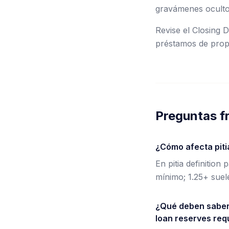
gravámenes oculto
Revise el Closing 
préstamos de prop
Preguntas f
¿Cómo afecta piti
En pitia definition
mínimo; 1.25+ suel
¿Qué deben saber l
loan reserves re