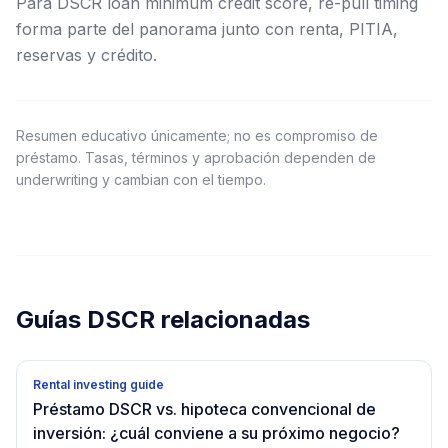
Para DSCR loan minimum credit score, re-pull timing
forma parte del panorama junto con renta, PITIA,
reservas y crédito.
Resumen educativo únicamente; no es compromiso de
préstamo. Tasas, términos y aprobación dependen de
underwriting y cambian con el tiempo.
Guías DSCR relacionadas
Rental investing guide
Préstamo DSCR vs. hipoteca convencional de
inversión: ¿cuál conviene a su próximo negocio?