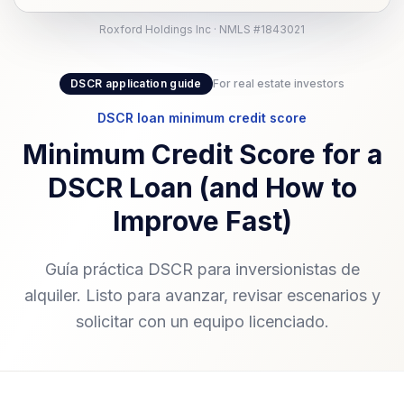
Roxford Holdings Inc · NMLS #1843021
DSCR application guide
For real estate investors
DSCR loan minimum credit score
Minimum Credit Score for a
DSCR Loan (and How to
Improve Fast)
Guía práctica DSCR para inversionistas de
alquiler. Listo para avanzar, revisar escenarios y
solicitar con un equipo licenciado.