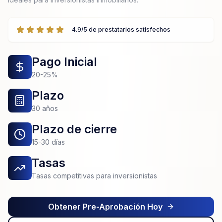
4.9/5 de prestatarios satisfechos
Pago Inicial
20-25%
Plazo
30 años
Plazo de cierre
15-30 días
Tasas
Tasas competitivas para inversionistas
Obtener Pre-Aprobación Hoy