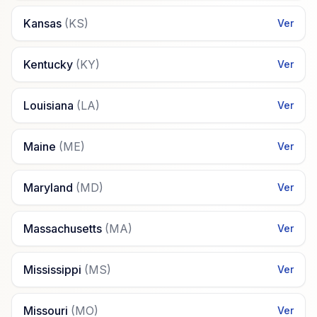
Kansas
(
KS
)
Ver
Kentucky
(
KY
)
Ver
Louisiana
(
LA
)
Ver
Maine
(
ME
)
Ver
Maryland
(
MD
)
Ver
Massachusetts
(
MA
)
Ver
Mississippi
(
MS
)
Ver
Missouri
(
MO
)
Ver