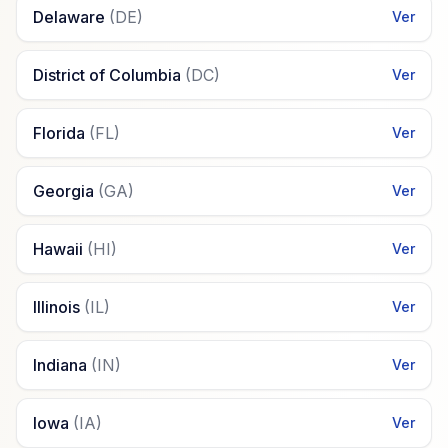
Delaware
(
DE
)
Ver
District of Columbia
(
DC
)
Ver
Florida
(
FL
)
Ver
Georgia
(
GA
)
Ver
Hawaii
(
HI
)
Ver
Illinois
(
IL
)
Ver
Indiana
(
IN
)
Ver
Iowa
(
IA
)
Ver