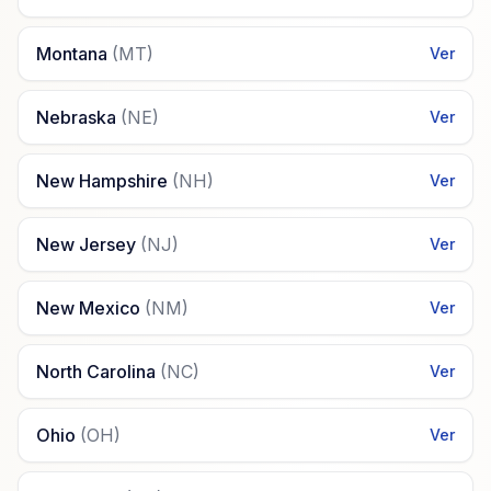
Montana
(
MT
)
Ver
Nebraska
(
NE
)
Ver
New Hampshire
(
NH
)
Ver
New Jersey
(
NJ
)
Ver
New Mexico
(
NM
)
Ver
North Carolina
(
NC
)
Ver
Ohio
(
OH
)
Ver