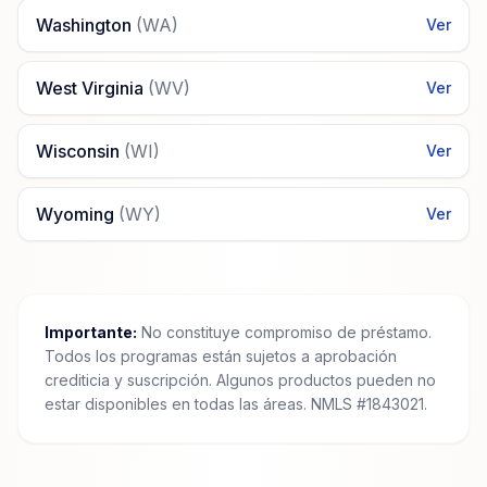
Washington
(
WA
)
Ver
West Virginia
(
WV
)
Ver
Wisconsin
(
WI
)
Ver
Wyoming
(
WY
)
Ver
Importante:
No constituye compromiso de préstamo.
Todos los programas están sujetos a aprobación
crediticia y suscripción. Algunos productos pueden no
estar disponibles en todas las áreas. NMLS #1843021.