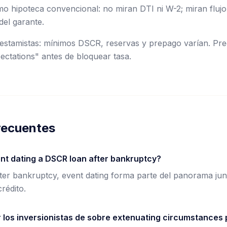
 hipoteca convencional: no miran DTI ni W-2; miran flujo 
del garante.
stamistas: mínimos DSCR, reservas y prepago varían. Preg
ctations" antes de bloquear tasa.
recuentes
t dating a DSCR loan after bankruptcy?
er bankruptcy, event dating forma parte del panorama jun
rédito.
los inversionistas de sobre extenuating circumstances