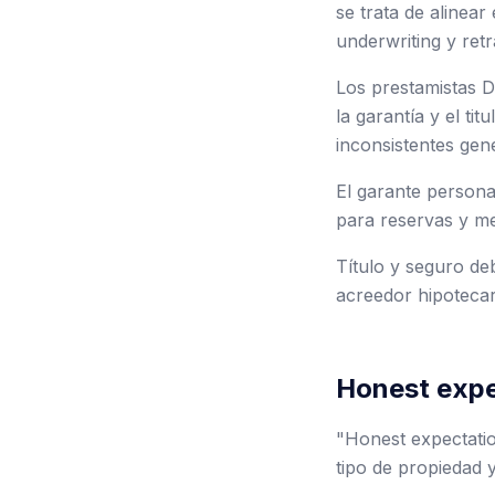
se trata de alinear
underwriting y retr
Los prestamistas D
la garantía y el t
inconsistentes gen
El garante persona
para reservas y me
Título y seguro de
acreedor hipotecar
Honest expe
"Honest expectati
tipo de propiedad 