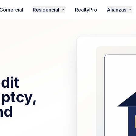
Comercial
Residencial
RealtyPro
Alianzas
dit
ptcy,
nd