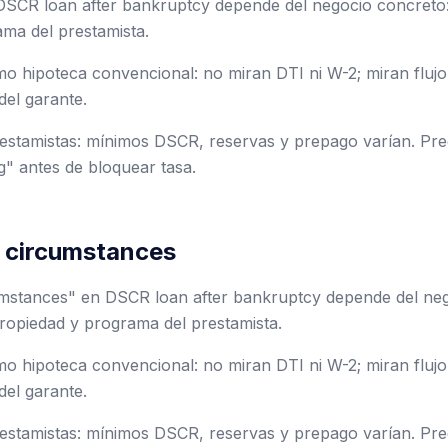
DSCR loan after bankruptcy depende del negocio concreto:
ma del prestamista.
 hipoteca convencional: no miran DTI ni W-2; miran flujo 
del garante.
stamistas: mínimos DSCR, reservas y prepago varían. Preg
g" antes de bloquear tasa.
 circumstances
umstances" en DSCR loan after bankruptcy depende del neg
ropiedad y programa del prestamista.
 hipoteca convencional: no miran DTI ni W-2; miran flujo 
del garante.
stamistas: mínimos DSCR, reservas y prepago varían. Preg