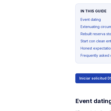
IN THIS GUIDE
Event dating
Extenuating circu
Rebuilt reserva st
Start con clean en
Honest expectatio
Frequently asked 
Iniciar solicitud 
Event datin