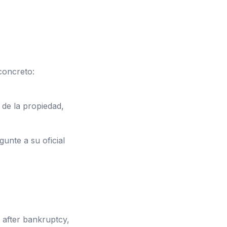
concreto:
de la propiedad,
unte a su oficial
 after bankruptcy,