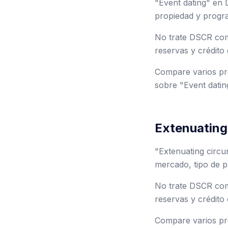
"Event dating" en 
propiedad y progra
No trate DSCR como
reservas y crédito 
Compare varios pre
sobre "Event datin
Extenuating
"Extenuating circ
mercado, tipo de p
No trate DSCR como
reservas y crédito 
Compare varios pre