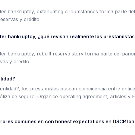
ter bankruptcy, extenuating circumstances forma parte de
eservas y crédito.
ter bankruptcy, ¿qué revisan realmente los prestamistas 
er bankruptcy, rebuilt reserva story forma parte del pan
vas y crédito.
ntidad?
entidad?, los prestamistas buscan coincidencia entre entida
póliza de seguro. Organice operating agreement, articles y 
rrores comunes en con honest expectations en DSCR loa