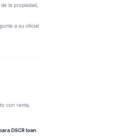
de la propiedad,
unte a su oficial
to con renta,
 para DSCR loan