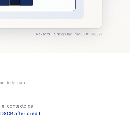
Roxford Holdings Inc · NMLS #1843021
in de lectura
 el contexto de
r DSCR after credit