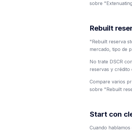
sobre "Extenuating
Rebuilt rese
"Rebuilt reserva s
mercado, tipo de p
No trate DSCR como
reservas y crédito 
Compare varios pre
sobre "Rebuilt res
Start con cl
Cuando hablamos d