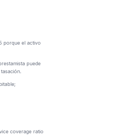
5 porque el activo
 prestamista puede
 tasación.
itable;
ice coverage ratio