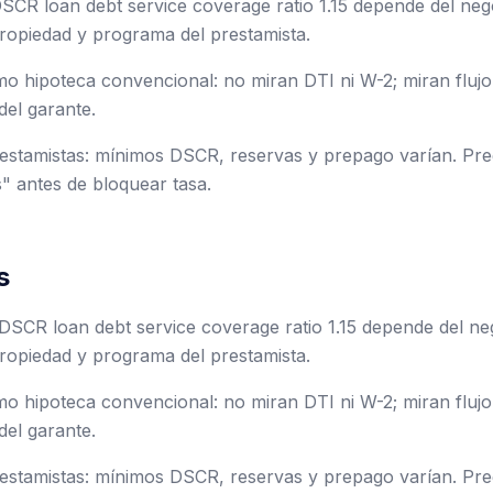
SCR loan debt service coverage ratio 1.15 depende del neg
ropiedad y programa del prestamista.
 hipoteca convencional: no miran DTI ni W-2; miran flujo 
del garante.
stamistas: mínimos DSCR, reservas y prepago varían. Preg
" antes de bloquear tasa.
s
 DSCR loan debt service coverage ratio 1.15 depende del ne
ropiedad y programa del prestamista.
 hipoteca convencional: no miran DTI ni W-2; miran flujo 
del garante.
stamistas: mínimos DSCR, reservas y prepago varían. Preg