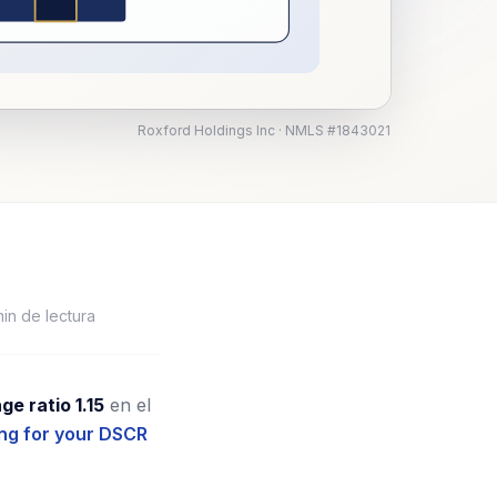
Roxford Holdings Inc · NMLS #1843021
in de lectura
e ratio 1.15
en el
ing for your DSCR