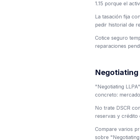
1.15 porque el acti
La tasación fija c
pedir historial de 
Cotice seguro tempr
reparaciones pendi
Negotiating
"Negotiating LLPA"
concreto: mercado,
No trate DSCR como
reservas y crédito 
Compare varios pre
sobre "Negotiating