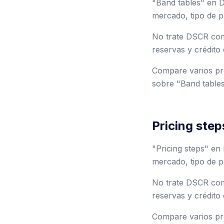
"Band tables" en D
mercado, tipo de p
No trate DSCR como
reservas y crédito 
Compare varios pre
sobre "Band tables
Pricing step
"Pricing steps" en
mercado, tipo de p
No trate DSCR como
reservas y crédito 
Compare varios pre