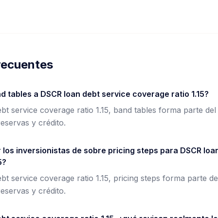
recuentes
 tables a DSCR loan debt service coverage ratio 1.15?
t service coverage ratio 1.15, band tables forma parte de
eservas y crédito.
los inversionistas de sobre pricing steps para DSCR loa
5?
t service coverage ratio 1.15, pricing steps forma parte d
eservas y crédito.