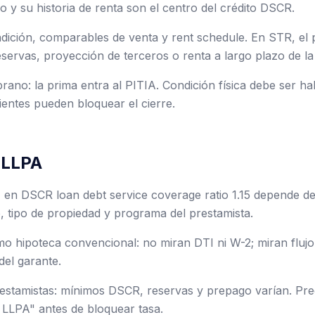
vo y su historia de renta son el centro del crédito DSCR.
ondición, comparables de venta y rent schedule. En STR, el
reservas, proyección de terceros o renta a largo plazo de la
ano: la prima entra al PITIA. Condición física debe ser hab
entes pueden bloquear el cierre.
 LLPA
 en DSCR loan debt service coverage ratio 1.15 depende de
 tipo de propiedad y programa del prestamista.
 hipoteca convencional: no miran DTI ni W-2; miran flujo 
del garante.
stamistas: mínimos DSCR, reservas y prepago varían. Preg
 LLPA" antes de bloquear tasa.