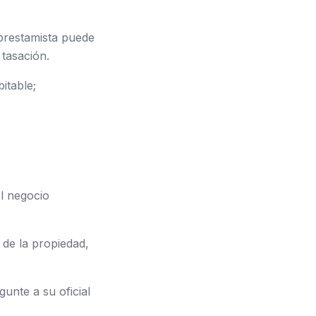
 prestamista puede
 tasación.
itable;
l negocio
de la propiedad,
unte a su oficial