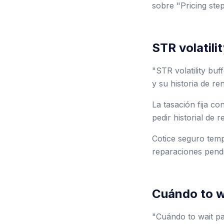
sobre "Pricing ste
STR volatili
"STR volatility bu
y su historia de re
La tasación fija c
pedir historial de 
Cotice seguro tempr
reparaciones pendi
Cuándo to w
"Cuándo to wait p