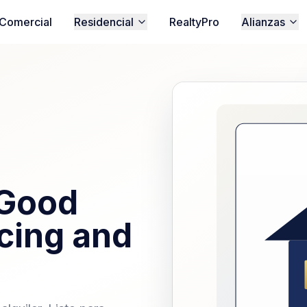
Comercial
Residencial
RealtyPro
Alianzas
‘Good
icing and