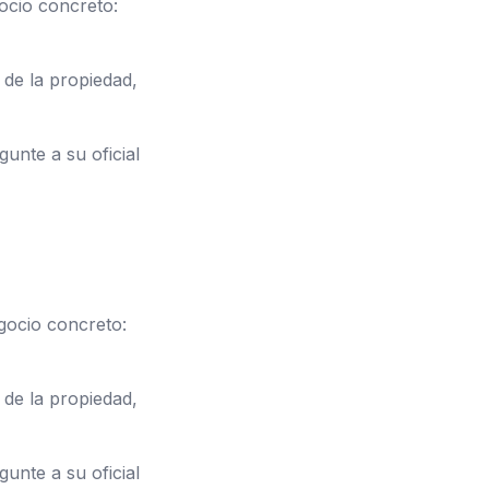
ocio concreto:
de la propiedad,
unte a su oficial
gocio concreto:
de la propiedad,
unte a su oficial