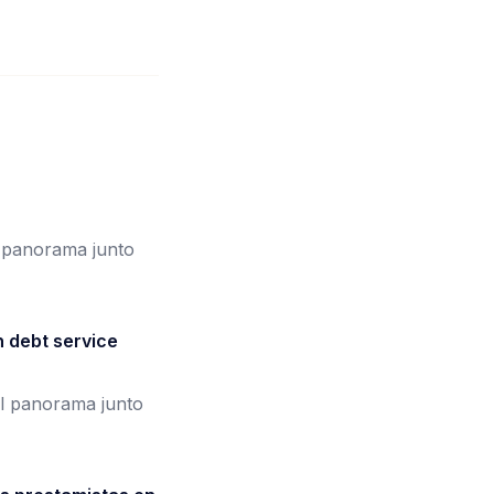
l panorama junto
n debt service
el panorama junto