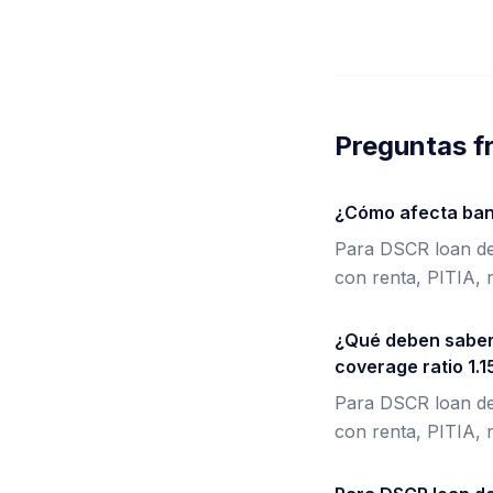
Preguntas f
¿Cómo afecta band
Para DSCR loan deb
con renta, PITIA, r
¿Qué deben saber 
coverage ratio 1.1
Para DSCR loan deb
con renta, PITIA, r