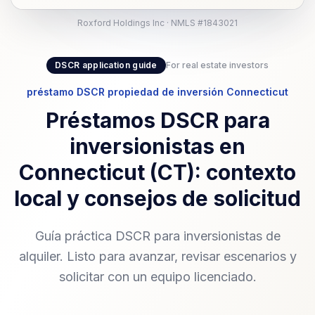
Roxford Holdings Inc · NMLS #1843021
DSCR application guide
For real estate investors
préstamo DSCR propiedad de inversión Connecticut
Préstamos DSCR para
inversionistas en
Connecticut (CT): contexto
local y consejos de solicitud
Guía práctica DSCR para inversionistas de
alquiler. Listo para avanzar, revisar escenarios y
solicitar con un equipo licenciado.