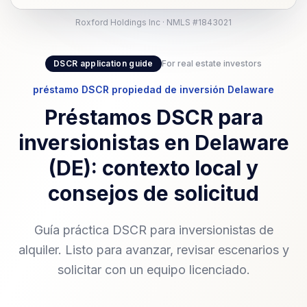
Roxford Holdings Inc · NMLS #1843021
DSCR application guide
For real estate investors
préstamo DSCR propiedad de inversión Delaware
Préstamos DSCR para
inversionistas en Delaware
(DE): contexto local y
consejos de solicitud
Guía práctica DSCR para inversionistas de
alquiler. Listo para avanzar, revisar escenarios y
solicitar con un equipo licenciado.