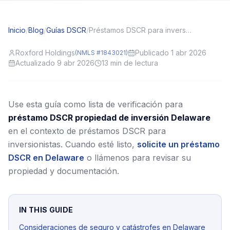
Inicio
/
Blog
/
Guías DSCR
/
Préstamos DSCR para inversionistas en Delaware (DE): contexto local y consejos de solicitud
Roxford Holdings
Publicado 1 abr 2026
(NMLS #1843021)
Actualizado 9 abr 2026
13
min de lectura
Use esta guía como lista de verificación para
préstamo DSCR propiedad de inversión Delaware
en el contexto de préstamos DSCR para
inversionistas.
Cuando esté listo,
solicite un préstamo
DSCR en Delaware
o llámenos para revisar su
propiedad y documentación.
IN THIS GUIDE
Consideraciones de seguro y catástrofes en Delaware