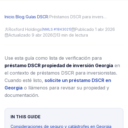
Inicio
/
Blog
/
Guías DSCR
/
Préstamos DSCR para inversionistas en Georgia (GA): contexto local y consejos de solicitud
Roxford Holdings
Publicado 1 abr 2026
(NMLS #1843021)
Actualizado 9 abr 2026
13
min de lectura
Use esta guía como lista de verificación para
préstamo DSCR propiedad de inversión Georgia
en
el contexto de préstamos DSCR para inversionistas.
Cuando esté listo,
solicite un préstamo DSCR en
Georgia
o llámenos para revisar su propiedad y
documentación.
IN THIS GUIDE
Consideraciones de seguro y catástrofes en Georgia