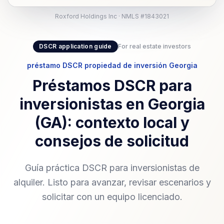
Roxford Holdings Inc · NMLS #1843021
DSCR application guide
For real estate investors
préstamo DSCR propiedad de inversión Georgia
Préstamos DSCR para
inversionistas en Georgia
(GA): contexto local y
consejos de solicitud
Guía práctica DSCR para inversionistas de
alquiler. Listo para avanzar, revisar escenarios y
solicitar con un equipo licenciado.