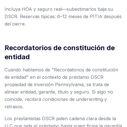
Incluya HOA y seguro real—subestimarlos baja su
DSCR. Reservas típicas: 6–12 meses de PITIA después
del cierre.
Recordatorios de constitución de
entidad
Cuando hablamos de "Recordatorios de constitución
de entidad" en el contexto de préstamo DSCR
propiedad de inversión Pennsylvania, se trata de
alinear entidad, garante, título y seguro. Si algo no
coincide, recibirá condiciones de underwriting y
retrasos.
Los prestamistas DSCR piden cadena clara desde la
LLC que pide el préstamo hasta quien firma la garantía