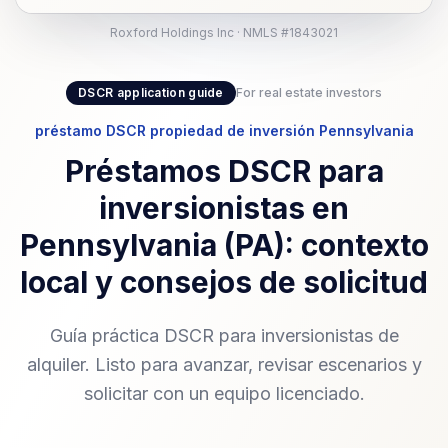
Roxford Holdings Inc · NMLS #1843021
DSCR application guide
For real estate investors
préstamo DSCR propiedad de inversión Pennsylvania
Préstamos DSCR para
inversionistas en
Pennsylvania (PA): contexto
local y consejos de solicitud
Guía práctica DSCR para inversionistas de
alquiler. Listo para avanzar, revisar escenarios y
solicitar con un equipo licenciado.