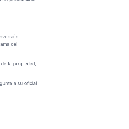
nversión
rama del
de la propiedad,
unte a su oficial