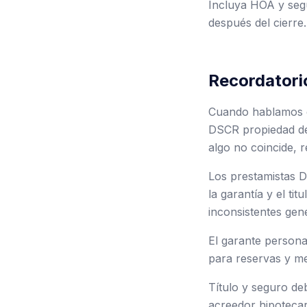
Incluya HOA y seg
después del cierre.
Recordatori
Cuando hablamos d
DSCR propiedad de i
algo no coincide, r
Los prestamistas D
la garantía y el t
inconsistentes gen
El garante persona
para reservas y me
Título y seguro de
acreedor hipotecar