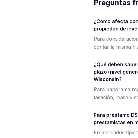
Preguntas f
¿Cómo afecta con
propiedad de inve
Para consideracion
contar la misma his
¿Qué deben saber 
plazo (nivel gene
Wisconsin?
Para panorama regul
tasación, lease y 
Para préstamo DSC
prestamistas en m
En mercados típico