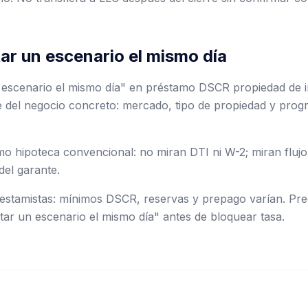
ar un escenario el mismo día
 escenario el mismo día" en préstamo DSCR propiedad de i
 del negocio concreto: mercado, tipo de propiedad y prog
 hipoteca convencional: no miran DTI ni W-2; miran flujo 
del garante.
stamistas: mínimos DSCR, reservas y prepago varían. Preg
tar un escenario el mismo día" antes de bloquear tasa.