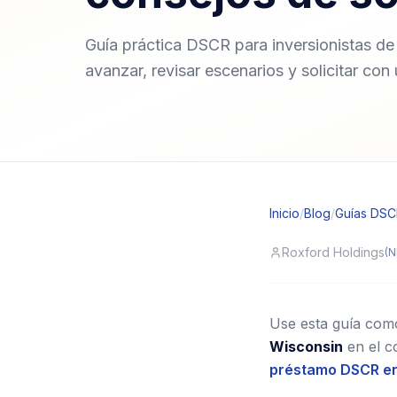
Guía práctica DSCR para inversionistas de a
avanzar, revisar escenarios y solicitar con
Inicio
/
Blog
/
Guías DS
Roxford Holdings
(N
Use esta guía como 
Wisconsin
en el c
préstamo DSCR en