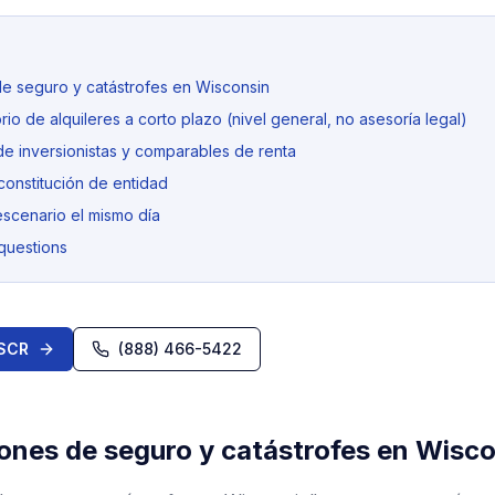
e seguro y catástrofes en Wisconsin
io de alquileres a corto plazo (nivel general, no asesoría legal)
de inversionistas y comparables de renta
constitución de entidad
escenario el mismo día
questions
DSCR
(888) 466-5422
ones de seguro y catástrofes en Wisc