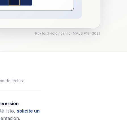
Roxford Holdings Inc · NMLS #1843021
in de lectura
nversión
é listo,
solicite un
entación.