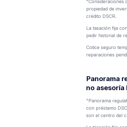
"Consideraciones 
propiedad de invers
crédito DSCR.
La tasación fija c
pedir historial de 
Cotice seguro tempr
reparaciones pendi
Panorama reg
no asesoría 
"Panorama regulato
con préstamo DSCR 
son el centro del 