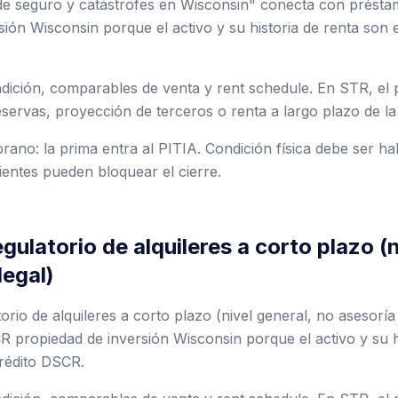
de seguro y catástrofes en Wisconsin" conecta con prés
ión Wisconsin porque el activo y su historia de renta son e
ondición, comparables de venta y rent schedule. En STR, el
reservas, proyección de terceros o renta a largo plazo de la
ano: la prima entra al PITIA. Condición física debe ser hab
entes pueden bloquear el cierre.
ulatorio de alquileres a corto plazo (n
legal)
rio de alquileres a corto plazo (nivel general, no asesoría
propiedad de inversión Wisconsin porque el activo y su hi
crédito DSCR.