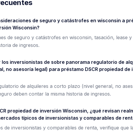
recuentes
sideraciones de seguro y catástrofes en wisconsin a p
rsión Wisconsin?
es de seguro y catástrofes en wisconsin, tasación, lease 
toria de ingresos.
los inversionistas de sobre panorama regulatorio de alq
ral, no asesoría legal) para préstamo DSCR propiedad de 
atorio de alquileres a corto plazo (nivel general, no aseso
seguro deben contar la misma historia de ingresos.
R propiedad de inversión Wisconsin, ¿qué revisan real
ercados típicos de inversionistas y comparables de ren
s de inversionistas y comparables de renta, verifique que l