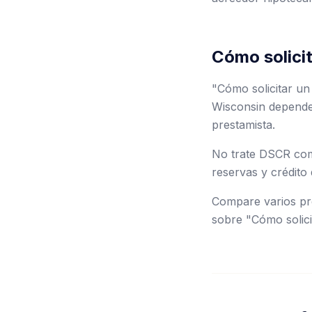
Cómo solicit
"Cómo solicitar un
Wisconsin depende
prestamista.
No trate DSCR como
reservas y crédito 
Compare varios pre
sobre "Cómo solici