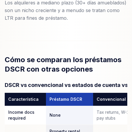
Los alquileres a mediano plazo (30+ días amueblados)
son un nicho creciente y a menudo se tratan como
LTR para fines de préstamo.
Cómo se comparan los préstamos
DSCR con otras opciones
DSCR vs convencional vs estados de cuenta vs 
Característica
Préstamo DSCR
Convencional
Income docs
Tax returns, W-2s
None
required
pay stubs
Property rental