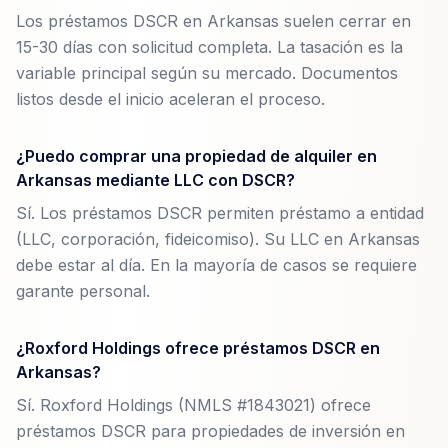
Los préstamos DSCR en Arkansas suelen cerrar en
15-30 días con solicitud completa. La tasación es la
variable principal según su mercado. Documentos
listos desde el inicio aceleran el proceso.
¿Puedo comprar una propiedad de alquiler en
Arkansas mediante LLC con DSCR?
Sí. Los préstamos DSCR permiten préstamo a entidad
(LLC, corporación, fideicomiso). Su LLC en Arkansas
debe estar al día. En la mayoría de casos se requiere
garante personal.
¿Roxford Holdings ofrece préstamos DSCR en
Arkansas?
Sí. Roxford Holdings (NMLS #1843021) ofrece
préstamos DSCR para propiedades de inversión en