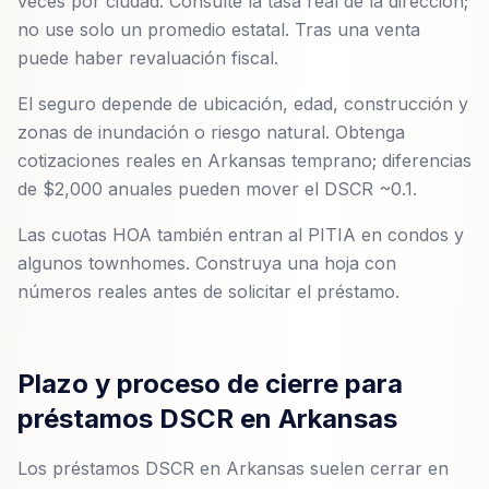
veces por ciudad. Consulte la tasa real de la dirección;
no use solo un promedio estatal. Tras una venta
puede haber revaluación fiscal.
El seguro depende de ubicación, edad, construcción y
zonas de inundación o riesgo natural. Obtenga
cotizaciones reales en Arkansas temprano; diferencias
de $2,000 anuales pueden mover el DSCR ~0.1.
Las cuotas HOA también entran al PITIA en condos y
algunos townhomes. Construya una hoja con
números reales antes de solicitar el préstamo.
Plazo y proceso de cierre para
préstamos DSCR en Arkansas
Los préstamos DSCR en Arkansas suelen cerrar en