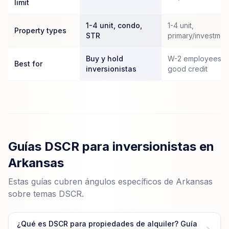
limit
1-4 unit, condo,
1-4 unit,
Property types
STR
primary/investmen
Buy y hold
W-2 employees c
Best for
inversionistas
good credit
Guías DSCR para inversionistas en
Arkansas
Estas guías cubren ángulos específicos de Arkansas
sobre temas DSCR.
¿Qué es DSCR para propiedades de alquiler? Guía