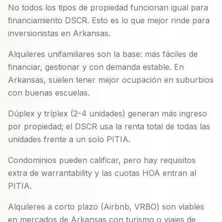
No todos los tipos de propiedad funcionan igual para
financiamiento DSCR. Esto es lo que mejor rinde para
inversionistas en Arkansas.
Alquileres unifamiliares son la base: más fáciles de
financiar, gestionar y con demanda estable. En
Arkansas, suelen tener mejor ocupación en suburbios
con buenas escuelas.
Dúplex y tríplex (2-4 unidades) generan más ingreso
por propiedad; el DSCR usa la renta total de todas las
unidades frente a un solo PITIA.
Condominios pueden calificar, pero hay requisitos
extra de warrantability y las cuotas HOA entran al
PITIA.
Alquileres a corto plazo (Airbnb, VRBO) son viables
en mercados de Arkansas con turismo o viajes de