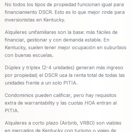
No todos los tipos de propiedad funcionan igual para
financiamiento DSCR. Esto es lo que mejor rinde para
inversionistas en Kentucky.
Alquileres unifamiliares son la base: más fáciles de
financiar, gestionar y con demanda estable. En
Kentucky, suelen tener mejor ocupación en suburbios
con buenas escuelas.
Dúplex y tríplex (2-4 unidades) generan más ingreso
por propiedad; el DSCR usa la renta total de todas las
unidades frente a un solo PITIA.
Condominios pueden calificar, pero hay requisitos
extra de warrantability y las cuotas HOA entran al
PITIA.
Alquileres a corto plazo (Airbnb, VRBO) son viables
en mercados de Kentucky con turismo o viajes de