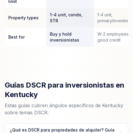
limit
1-4 unit, condo,
1-4 unit,
Property types
STR
primary/investmen
Buy y hold
W-2 employees c
Best for
inversionistas
good credit
Guías DSCR para inversionistas en
Kentucky
Estas guías cubren ángulos específicos de Kentucky
sobre temas DSCR.
¿Qué es DSCR para propiedades de alquiler? Guía