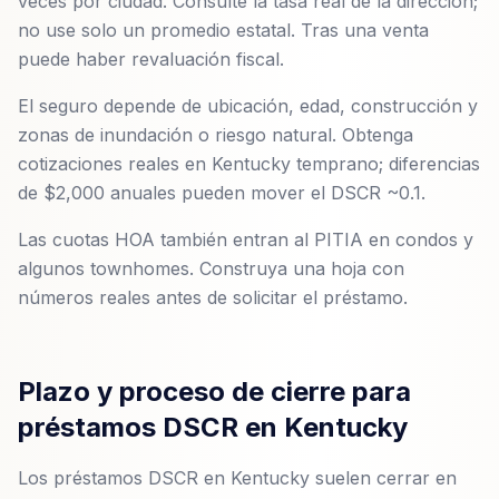
veces por ciudad. Consulte la tasa real de la dirección;
no use solo un promedio estatal. Tras una venta
puede haber revaluación fiscal.
El seguro depende de ubicación, edad, construcción y
zonas de inundación o riesgo natural. Obtenga
cotizaciones reales en Kentucky temprano; diferencias
de $2,000 anuales pueden mover el DSCR ~0.1.
Las cuotas HOA también entran al PITIA en condos y
algunos townhomes. Construya una hoja con
números reales antes de solicitar el préstamo.
Plazo y proceso de cierre para
préstamos DSCR en Kentucky
Los préstamos DSCR en Kentucky suelen cerrar en