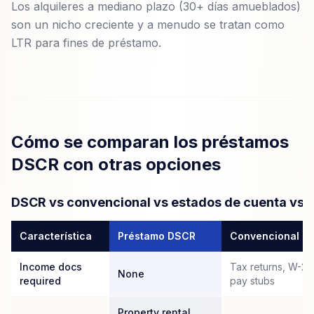
Los alquileres a mediano plazo (30+ días amueblados)
son un nicho creciente y a menudo se tratan como
LTR para fines de préstamo.
Cómo se comparan los préstamos
DSCR con otras opciones
DSCR vs convencional vs estados de cuenta vs 
Característica
Préstamo DSCR
Convencional
Income docs
Tax returns, W-2s
None
required
pay stubs
Property rental