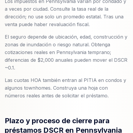
Los impuestos en Pennsylvania varían por condado y
a veces por ciudad. Consulte la tasa real de la
dirección; no use solo un promedio estatal. Tras una
venta puede haber revaluación fiscal.
El seguro depende de ubicación, edad, construcción y
zonas de inundación o riesgo natural. Obtenga
cotizaciones reales en Pennsylvania temprano;
diferencias de $2,000 anuales pueden mover el DSCR
~0.1.
Las cuotas HOA también entran al PITIA en condos y
algunos townhomes. Construya una hoja con
números reales antes de solicitar el préstamo.
Plazo y proceso de cierre para
préstamos DSCR en Pennsylvania