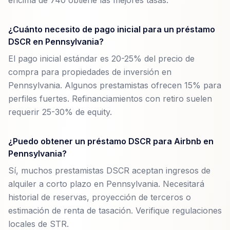
encima de 740 obtiene las mejores tasas.
¿Cuánto necesito de pago inicial para un préstamo
DSCR en Pennsylvania?
El pago inicial estándar es 20-25% del precio de
compra para propiedades de inversión en
Pennsylvania. Algunos prestamistas ofrecen 15% para
perfiles fuertes. Refinanciamientos con retiro suelen
requerir 25-30% de equity.
¿Puedo obtener un préstamo DSCR para Airbnb en
Pennsylvania?
Sí, muchos prestamistas DSCR aceptan ingresos de
alquiler a corto plazo en Pennsylvania. Necesitará
historial de reservas, proyección de terceros o
estimación de renta de tasación. Verifique regulaciones
locales de STR.