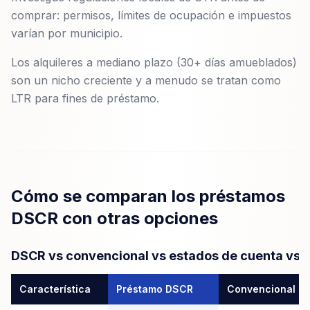
comprar: permisos, límites de ocupación e impuestos
varían por municipio.
Los alquileres a mediano plazo (30+ días amueblados)
son un nicho creciente y a menudo se tratan como
LTR para fines de préstamo.
Cómo se comparan los préstamos
DSCR con otras opciones
DSCR vs convencional vs estados de cuenta vs 
Característica
Préstamo DSCR
Convencional