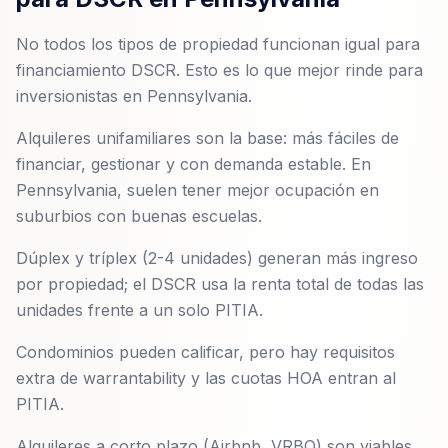
No todos los tipos de propiedad funcionan igual para
financiamiento DSCR. Esto es lo que mejor rinde para
inversionistas en Pennsylvania.
Alquileres unifamiliares son la base: más fáciles de
financiar, gestionar y con demanda estable. En
Pennsylvania, suelen tener mejor ocupación en
suburbios con buenas escuelas.
Dúplex y tríplex (2-4 unidades) generan más ingreso
por propiedad; el DSCR usa la renta total de todas las
unidades frente a un solo PITIA.
Condominios pueden calificar, pero hay requisitos
extra de warrantability y las cuotas HOA entran al
PITIA.
Alquileres a corto plazo (Airbnb, VRBO) son viables