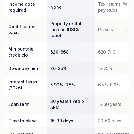
Income docs
Tax returns, W-2s
None
required
pay stubs
Property rental
Qualification
income (DSCR
Personal DTI ratio
basis
ratio)
Min puntaje
620-660
620-740
crediticio
Down payment
20-25%
15-25%
Interest tasas
5.99%-8.5%
6.5%-8.0%
(2026)
30 years fixed o
Loan term
15-30 years
ARM
Time to close
15-30 days
30-60 days